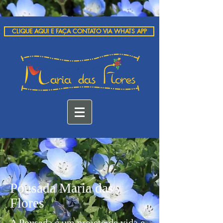
CLIQUE AQUI E FAÇA CONTATO VIA WHATS APP
Pousada Maria das
Flores
A Pousada é um projeto de vida e